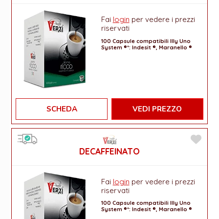
Fai
login
per vedere i prezzi
riservati
100 Capsule compatibili Illy Uno
System ®*: Indesit ®, Maranello ®
SCHEDA
VEDI PREZZO
DECAFFEINATO
Fai
login
per vedere i prezzi
riservati
100 Capsule compatibili Illy Uno
System ®*: Indesit ®, Maranello ®