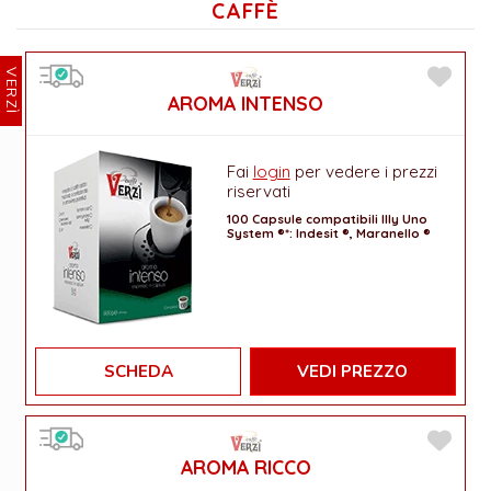
CAFFÈ
VERZÌ
AROMA INTENSO
Fai
login
per vedere i prezzi
riservati
100 Capsule compatibili Illy Uno
System ®*: Indesit ®, Maranello ®
SCHEDA
VEDI PREZZO
AROMA RICCO