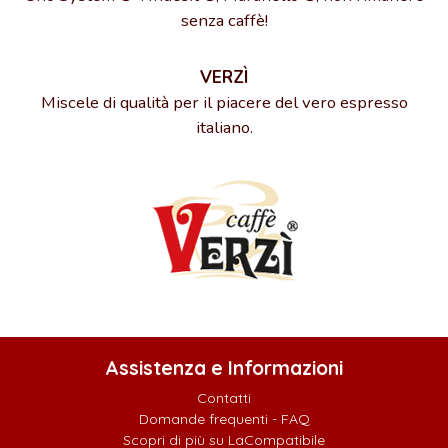
senza caffè!
VERZÌ
Miscele di qualità per il piacere del vero espresso
italiano.
Assistenza e Informazioni
Contatti
Domande frequenti - FAQ
Scopri di più su LaCompatibile