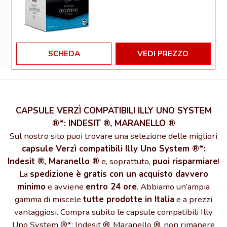
SCHEDA
VEDI PREZZO
CAPSULE VERZÌ COMPATIBILI ILLY UNO SYSTEM
®*: INDESIT ®, MARANELLO ®
Sul nostro sito puoi trovare una selezione delle migliori
capsule Verzì compatibili Illy Uno System ®*:
Indesit ®, Maranello ®
e, soprattuto,
puoi risparmiare
!
La
spedizione è gratis con un acquisto davvero
minimo
e avviene
entro 24 ore
. Abbiamo un’ampia
gamma di miscele
tutte prodotte in Italia
e a prezzi
vantaggiosi. Compra subito le capsule compatibili Illy
Uno System ®*: Indesit ®, Maranello ®, non rimanere