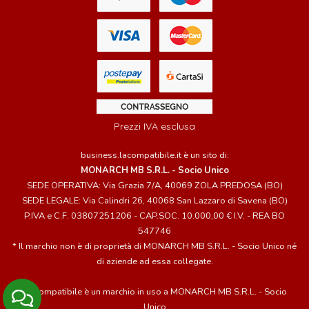
Prezzi IVA esclusa
business.lacompatibile.it è un sito di:
MONARCH MB S.R.L. - Socio Unico
SEDE OPERATIVA: Via Grazia 7/A, 40069 ZOLA PREDOSA (BO)
SEDE LEGALE: Via Calindri 26, 40068 San Lazzaro di Savena (BO)
P.IVA e C.F. 03807251206 - CAP.SOC. 10.000,00 € I.V. - REA BO
547746
* Il marchio non è di proprietà di MONARCH MB S.R.L. - Socio Unico né
di aziende ad essa collegate.
LaCompatibile è un marchio in uso a MONARCH MB S.R.L. - Socio
I Cookie ci permettono di migliorare la tua esperienza utente.
Unico