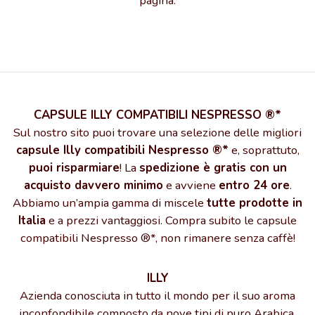
pagina.
CAPSULE ILLY COMPATIBILI NESPRESSO ®*
Sul nostro sito puoi trovare una selezione delle migliori
capsule Illy compatibili Nespresso ®*
e, soprattuto,
puoi risparmiare
! La
spedizione è gratis con un
acquisto davvero minimo
e avviene
entro 24 ore
.
Abbiamo un’ampia gamma di miscele
tutte prodotte in
Italia
e a prezzi vantaggiosi. Compra subito le capsule
compatibili Nespresso ®*, non rimanere senza caffè!
ILLY
Azienda conosciuta in tutto il mondo per il suo aroma
inconfondibile composto da nove tipi di puro Arabica,