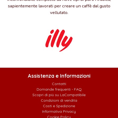
sapientemente lavorati per creare un caffè dal gusto
vellutato.
Assistenza e Informazioni
Contatti
Domande frequenti - FAQ
Scopri di più su LaCompatibile
Condizioni di vendita
Costi e Spedizione
Informativa Privacy
Cookie Policy