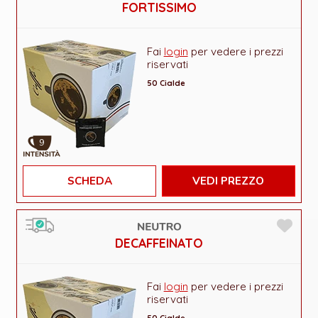
FORTISSIMO
Fai
login
per vedere i prezzi
riservati
50 Cialde
9
SCHEDA
VEDI PREZZO
DECAFFEINATO
Fai
login
per vedere i prezzi
riservati
50 Cialde