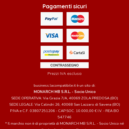
Pagamenti sicuri
Prezzi IVA esclusa
business.lacompatibile.it è un sito di:
MONARCH MB S.R.L. - Socio Unico
SEDE OPERATIVA: Via Grazia 7/A, 40069 ZOLA PREDOSA (BO)
SEDE LEGALE: Via Calindri 26, 40068 San Lazzaro di Savena (BO)
P.IVA e C.F. 03807251206 - CAP.SOC. 10.000,00 € I.V. - REA BO
547746
* Il marchio non è di proprietà di MONARCH MB S.R.L. - Socio Unico né