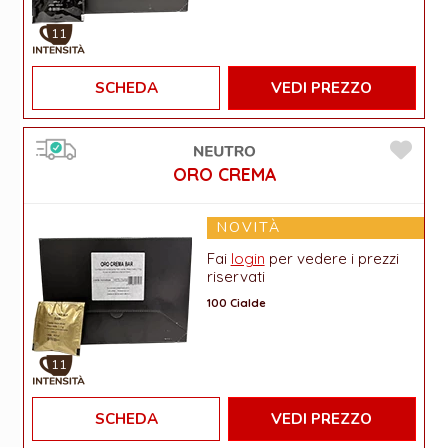
11
SCHEDA
VEDI PREZZO
ORO CREMA
NOVITÀ
Fai
login
per vedere i prezzi
riservati
100 Cialde
11
SCHEDA
VEDI PREZZO