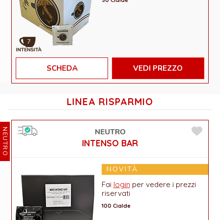
7
SCHEDA
VEDI PREZZO
LINEA RISPARMIO
NEUTRO
INTENSO BAR
NOVITÀ
Fai
login
per vedere i prezzi
riservati
100 Cialde