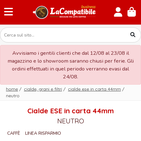
Avvisiamo i gentili clienti che dal 12/08 al 23/08 il
magazzino e lo showroom saranno chiusi per ferie. Gli
ordini effettuati in quel periodo verranno evasi dal
24/08.
home
/
cialde, grani e filtri
/
cialde ese in carta 44mm
/
neutro
Cialde ESE in carta 44mm
NEUTRO
CAFFÈ
LINEA RISPARMIO