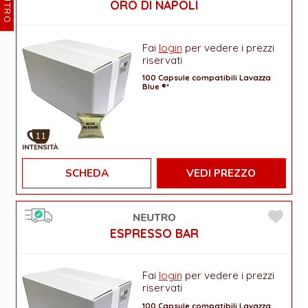
NEUTRO
ORO DI NAPOLI
Fai
login
per vedere i prezzi
riservati
100 Capsule compatibili Lavazza
Blue ®*
11
SCHEDA
VEDI PREZZO
ESPRESSO BAR
Fai
login
per vedere i prezzi
riservati
100 Capsule compatibili Lavazza