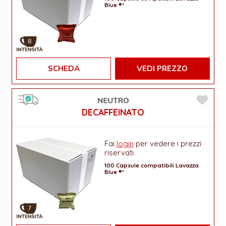
Blue ®*
8
SCHEDA
VEDI PREZZO
DECAFFEINATO
Fai
login
per vedere i prezzi
riservati
100 Capsule compatibili Lavazza
Blue ®*
7