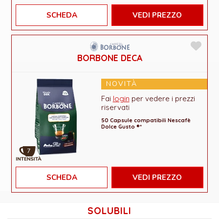
SCHEDA
VEDI PREZZO
BORBONE DECA
NOVITÀ
Fai
login
per vedere i prezzi
riservati
50 Capsule compatibili Nescafè
Dolce Gusto ®*
7
SCHEDA
VEDI PREZZO
SOLUBILI