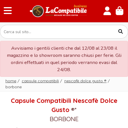
Avvisiamo i gentili clienti che dal 12/08 al 23/08 il
magazzino e lo showroom saranno chiusi per ferie. Gli
ordini effettuati in quel periodo verranno evasi dal
24/08.
home
/
capsule compatibili
/
nescafè dolce gusto
®
/
borbone
Capsule Compatibili Nescafè Dolce
Gusto
®*
BORBONE