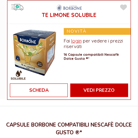
TE LIMONE SOLUBILE
NOVITÀ
Fai
login
per vedere i prezzi
riservati
16 Capsule compatibili Nescafè
Dolce Gusto ®*
SCHEDA
VEDI PREZZO
CAPSULE BORBONE COMPATIBILI NESCAFÈ DOLCE
GUSTO ®*