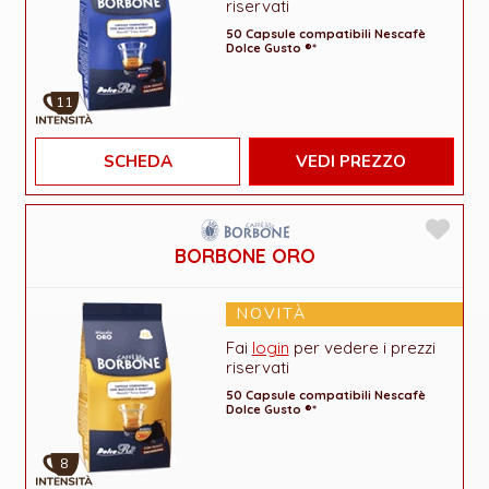
riservati
50 Capsule compatibili Nescafè
Dolce Gusto ®*
11
SCHEDA
VEDI PREZZO
BORBONE ORO
NOVITÀ
Fai
login
per vedere i prezzi
riservati
50 Capsule compatibili Nescafè
Dolce Gusto ®*
8