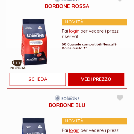
BORBONE ROSSA
NOVITÀ
Fai
login
per vedere i prezzi
riservati
50 Capsule compatibili Nescafè
Dolce Gusto ®*
13
SCHEDA
VEDI PREZZO
BORBONE BLU
NOVITÀ
Fai
login
per vedere i prezzi