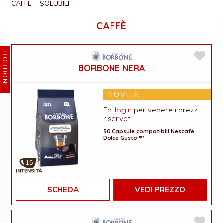
CAFFÈ
SOLUBILI
CAFFÈ
BORBONE
BORBONE NERA
NOVITÀ
Fai
login
per vedere i prezzi
riservati
50 Capsule compatibili Nescafè
Dolce Gusto ®*
15
SCHEDA
VEDI PREZZO