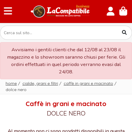
Avvisiamo i gentili clienti che dal 12/08 al 23/08 il
magazzino e lo showroom saranno chiusi per ferie. Gli
ordini effettuati in quel periodo verranno evasi dal
24/08.
home
/
cialde, grani e filtri
/
caffè in grani e macinato
/
dolce nero
Caffè in grani e macinato
DOLCE NERO
Al momento non ci sono prodotti disponibili in questa