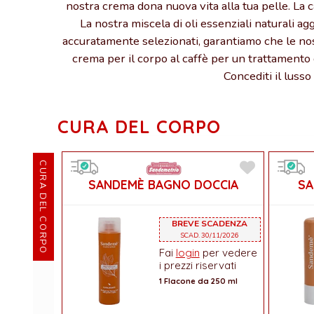
nostra crema dona nuova vita alla tua pelle. La ca
La nostra miscela di oli essenziali naturali ag
accuratamente selezionati, garantiamo che le nos
crema per il corpo al caffè per un trattamento 
Concediti il lusso
CURA DEL CORPO
CURA DEL CORPO
SANDEMÈ BAGNO DOCCIA
S
BREVE SCADENZA
SCAD. 30/11/2026
Fai
login
per vedere
i prezzi riservati
1 Flacone da 250 ml