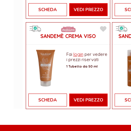
SCHEDA
VEDI PREZZO
SC
SANDEMÈ CREMA VISO
SAND
Fai
login
per vedere
i prezzi riservati
1 Tubetto da 50 ml
SCHEDA
VEDI PREZZO
SC