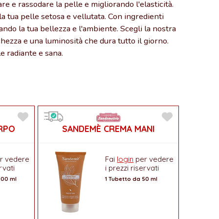
re e rassodare la pelle e migliorando l'elasticità.
la tua pelle setosa e vellutata. Con ingredienti
do la tua bellezza e l'ambiente. Scegli la nostra
hezza e una luminosità che dura tutto il giorno.
le radiante e sana.
RPO
SANDEMÈ CREMA MANI
r vedere
Fai
login
per vedere
rvati
i prezzi riservati
200 ml
1 Tubetto da 50 ml