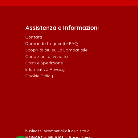
Assistenza e Informazioni
Contatti
Domande frequenti - FAQ
Scopri di più su LaCompatibile
Condizioni di vendita
Costi e Spedizione
Informativa Privacy
Cookie Policy
business.lacompatibile.it è un sito di:
MONARCH MB S.R.L. - Socio Unico