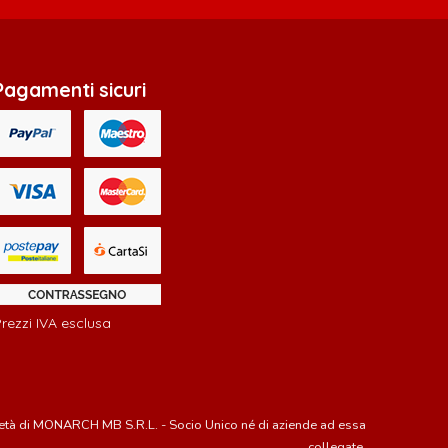
Pagamenti sicuri
rezzi IVA esclusa
rietà di MONARCH MB S.R.L. - Socio Unico né di aziende ad essa
collegate.