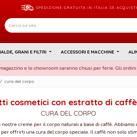
SPEDIZIONE GRATUITA IN ITALIA SE ACQUIS
IALDE, GRANI E FILTRI
ACCESSORI E MACCHINE
ALI
l magazzino e lo showroom saranno chiusi per ferie. Gli ordini
/
cura del corpo
ti cosmetici con estratto di caff
CURA DEL CORPO
le nostre creme per il corpo naturali a base di caffè. Abbiamo
i per offrirti una cura del corpo speciale. Il caffè non solo sti